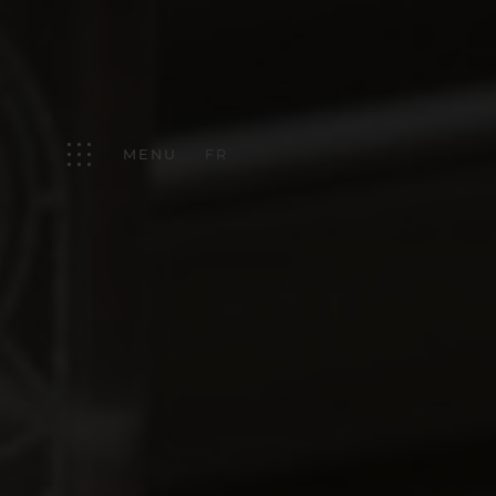
FR
MENU